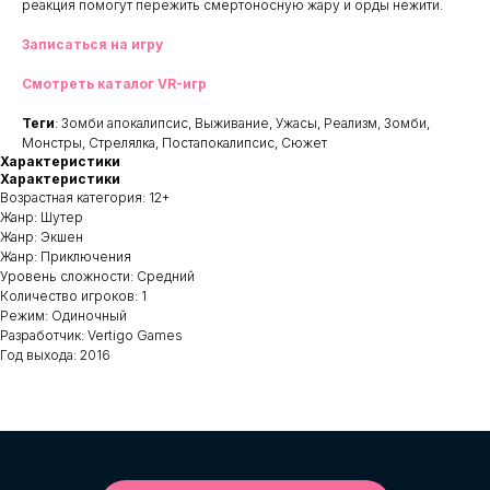
реакция помогут пережить смертоносную жару и орды нежити.
Записаться на игру
Смотреть каталог VR-игр
Теги
: Зомби апокалипсис, Выживание, Ужасы, Реализм, Зомби,
Монстры, Стрелялка, Постапокалипсис, Сюжет
Характеристики
Характеристики
Возрастная категория: 12+
Жанр: Шутер
Жанр: Экшен
Жанр: Приключения
Уровень сложности: Средний
Количество игроков: 1
Режим: Одиночный
Разработчик: Vertigo Games
Год выхода: 2016