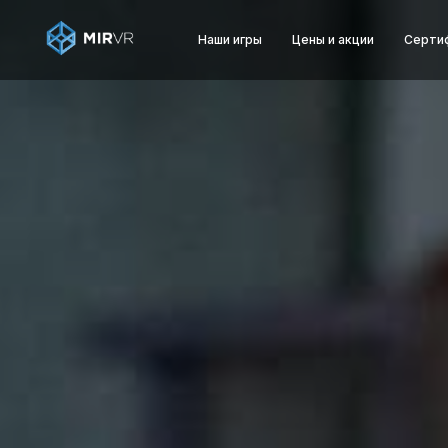
Наши игры
Цены и акции
Серти