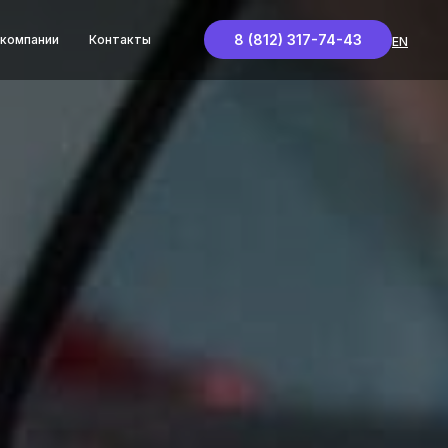
8 (812) 317-74-43
 компании
Контакты
EN