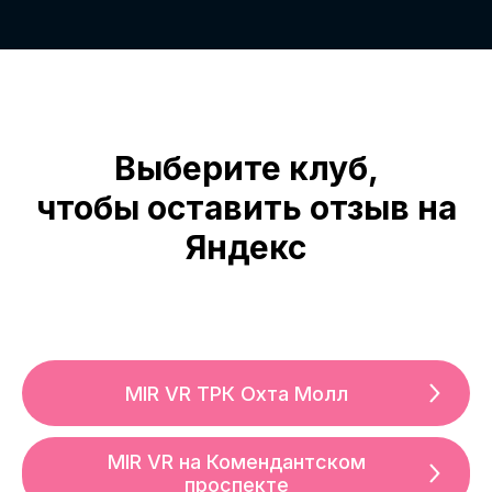
Выберите клуб,
чтобы оставить отзыв на
Яндекс
MIR VR ТРК Охта Молл
MIR VR на Комендантском
проспекте