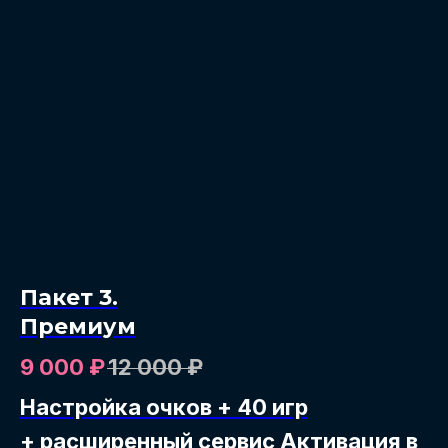
Пакет 3.
Премиум
9 000
₽
12 000
₽
Настройка очков + 40 игр
+ расширенный сервис Активация в