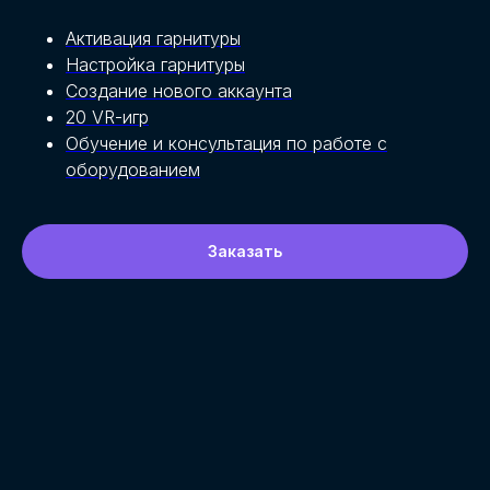
Активация гарнитуры
Настройка гарнитуры
Создание нового аккаунта
20 VR-игр
Обучение и консультация по работе с
оборудованием
Заказать