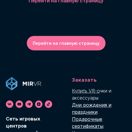
Перейти на главную страницу
Перейти на главную страницу
Заказать
Купить VR-о
чки и
аксессуары
Дни рождения и
праздники
Cеть игровых
Подарочные
центров
сертификаты