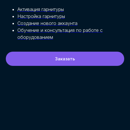
Активация гарнитуры
Настройка гарнитуры
Создание нового аккаунта
Обучение и консультация по работе с
оборудованием
Заказать