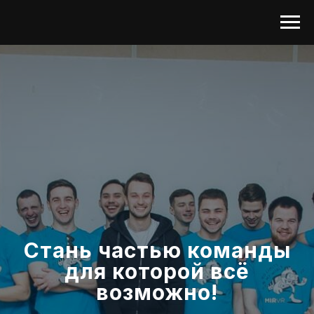
Cтань частью команды
для которой всё
возможно!