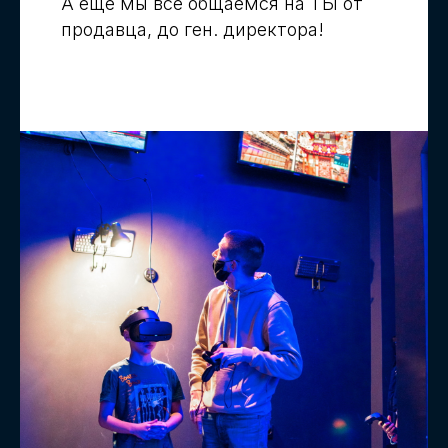
А еще мы все общаемся на ТЫ от
продавца, до ген. директора!