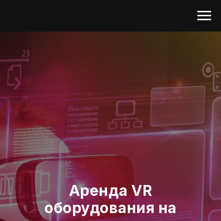
Аренда
VR
оборудования на