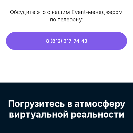
Обсудите это с нашим Event-менеджером
по телефону:
8 (812) 317-74-43
Погрузитесь в атмосферу
виртуальной реальности