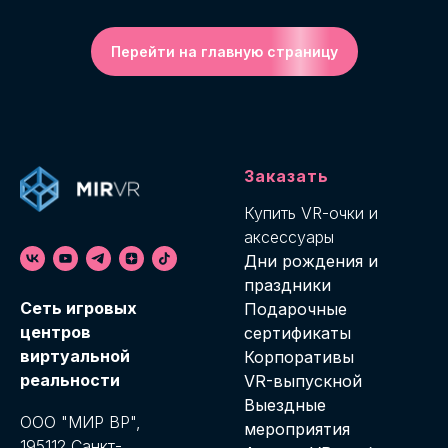
Перейти на главную страницу
Заказать
Купить VR-о
чки и
аксессуары
Дни рождения и
праздники
Cеть игровых
Подарочные
центров
сертификаты
виртуальной
Корпоративы
реальности
VR-выпускной
Выездные
ООО "МИР ВР",
мероприятия
195112 Санкт-