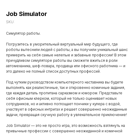
Job Simulator
SKU:
Симулятор работы.
Погрузитесь в уморительный виртуальный мир будущего, где
роботы вытеснили людей с работы, а вы получили уникальный шанс
примерить на себя самые нелепые и забавные профессии! В этом
причудливом симуляторе работы вы сможете вжиться в роли
автомеханика, шеф-повара, продавца или офисного работника — и
это далеко не полный список доступных профессий.
Под чутким руководством компьютерного наставника вы будете
выполнять как реалистичные, так и откровенно комичные задания,
где каждая деталь пропитана сарказмом и юмором. Представьте
себя офисным клерком, который не только оценивает новых
сотрудников, но и активно поглощает пончики у кулера с водой,
участвует в офисных интригах и решает совершенно неожиданные
задачи, превращая скучную работу в увлекательное приключение!
Job Simulator — это не просто игра, это возможность взглянуть на
привычные профессии с совершенно неожиданной и комичной