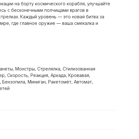
кации на борту космического корабля, улучшайте
есь с бесконечными полчищами врагов в
трелках. Каждый уровень — это новая битва за
ире, где главное оружие — ваша смекалка и
планеты, Монстры, Стрелялка, Стилизованная
р, Скорость, Реакция, Аркада, Кровавая,
 Бензопила, Миниган, Ракетомёт, Автомат,
детей