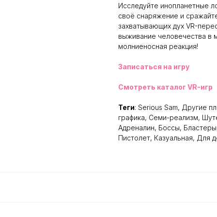
Исследуйте инопланетные ло
своё снаряжение и сражайт
захватывающих дух VR-перес
выживание человечества в м
молниеносная реакция!
Записаться на игру
Смотреть каталог VR-игр
Теги
: Serious Sam, Другие 
графика, Семи-реализм, Шуте
Адреналин, Боссы, Бластеры,
Пистолет, Казуальная, Для 