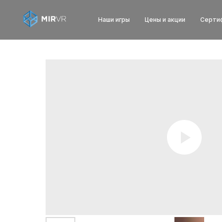
Наши игры
Цены и акции
Серти