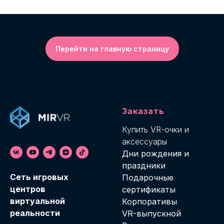
Перейти на главную страницу
Заказать
Купить VR-о
чки и
аксессуары
Дни рождения и
праздники
Cеть игровых
Подарочные
центров
сертификаты
виртуальной
Корпоративы
реальности
VR-выпускной