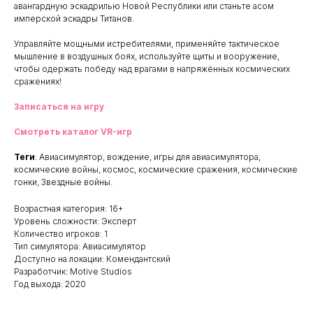
авангардную эскадрилью Новой Республики или станьте асом
имперской эскадры Титанов.
Управляйте мощными истребителями, применяйте тактическое
мышление в воздушных боях, используйте щиты и вооружение,
чтобы одержать победу над врагами в напряжённых космических
сражениях!
Записаться на игру
Смотреть каталог VR-игр
Теги
: Авиасимулятор, вождение, игры для авиасимулятора,
космические войны, космос, космические сражения, космические
гонки, Звездные войны.
Возрастная категория: 16+
Уровень сложности: Эксперт
Количество игроков: 1
Тип симулятора: Авиасимулятор
Доступно на локации: Комендантский
Разработчик: Motive Studios
Год выхода: 2020