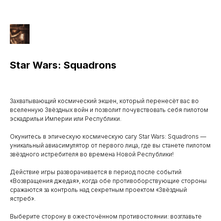
Star Wars: Squadrons
Захватывающий космический экшен, который перенесёт вас во
вселенную Звёздных войн и позволит почувствовать себя пилотом
эскадрильи Империи или Республики.
Окунитесь в эпическую космическую сагу Star Wars: Squadrons —
уникальный авиасимулятор от первого лица, где вы станете пилотом
звёздного истребителя во времена Новой Республики!
Действие игры разворачивается в период после событий
«Возвращения джедая», когда обе противоборствующие стороны
сражаются за контроль над секретным проектом «Звёздный
ястреб».
Выберите сторону в ожесточённом противостоянии: возглавьте