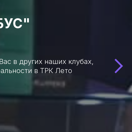
БУС"
Вас в других наших клубах,
еальности в ТРК Лето