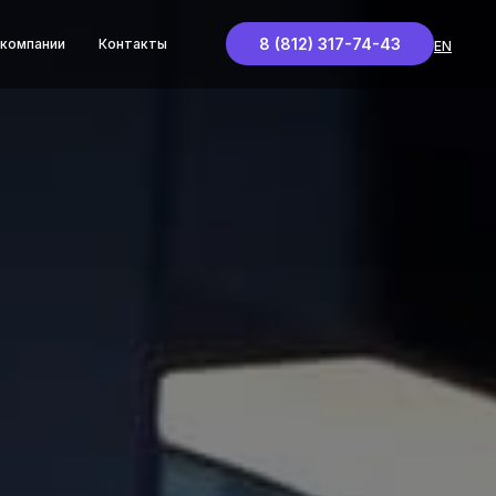
8 (812) 317-74-43
 компании
Контакты
EN