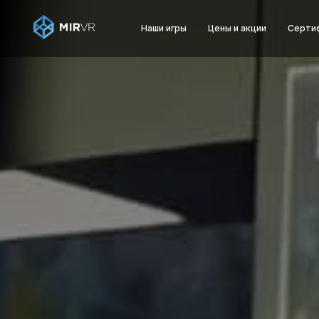
Наши игры
Цены и акции
Серти