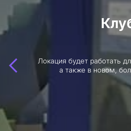
Клу
Локация будет работать дл
а также в новом, бо