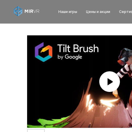
Наши игры
Цены и акции
Серти