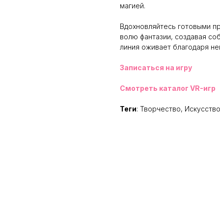
магией.
Вдохновляйтесь готовыми п
волю фантазии, создавая со
линия оживает благодаря н
Записаться на игру
Смотреть каталог VR-игр
Теги
: Творчество, Искусство