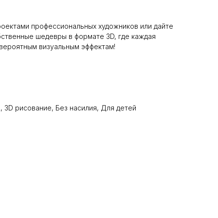
роектами профессиональных художников или дайте
бственные шедевры в формате 3D, где каждая
евероятным визуальным эффектам!
, 3D рисование, Без насилия, Для детей