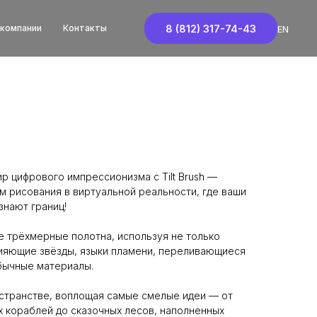
8 (812) 317-74-43
 компании
Контакты
EN
р цифрового импрессионизма с Tilt Brush —
 рисования в виртуальной реальности, где ваши
знают границ!
 трёхмерные полотна, используя не только
сияющие звёзды, языки пламени, переливающиеся
бычные материалы.
странстве, воплощая самые смелые идеи — от
 кораблей до сказочных лесов, наполненных