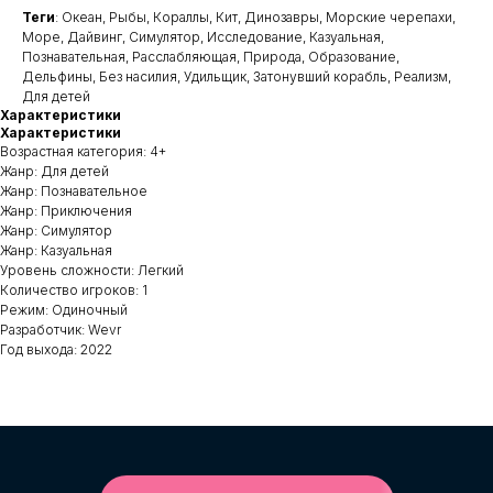
Теги
: Океан, Рыбы, Кораллы, Кит, Динозавры, Морские черепахи,
Море, Дайвинг, Симулятор, Исследование, Казуальная,
Познавательная, Расслабляющая, Природа, Образование,
Дельфины, Без насилия, Удильщик, Затонувший корабль, Реализм,
Для детей
Характеристики
Характеристики
Возрастная категория: 4+
Жанр: Для детей
Жанр: Познавательное
Жанр: Приключения
Жанр: Симулятор
Жанр: Казуальная
Уровень сложности: Легкий
Количество игроков: 1
Режим: Одиночный
Разработчик: Wevr
Год выхода: 2022