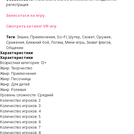
регистрация
Записаться на игру
Смотреть каталог VR-игр
Теги
: Экшен, Приключения, Sci-FI, Шутер, Сюжет, Оружие,
Сражения, Ближний бой, Логика, Мини-игры, Захват флагов,
Общение.
Характеристики
Характеристики
Возрастная категория: 12+
Жанр: Творчество
Жанр: Приключения
Жанр: Песочница
Жанр: Для детей
Жанр: Ролевая
Уровень сложности: Средний
Количество игроков: 2
Количество игроков: 3
Количество игроков: 4
Количество игроков: 5
Количество игроков: 6
Количество игроков: 7
Количество игроков: 8