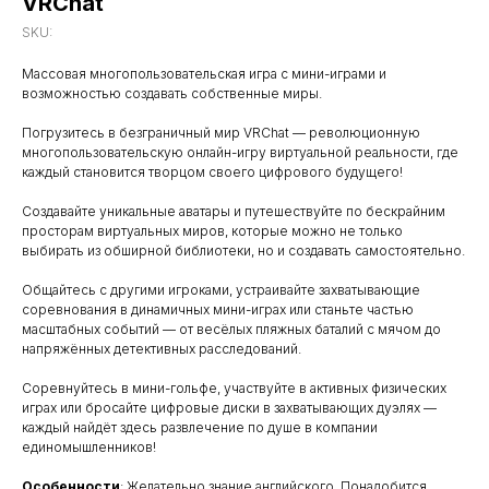
VRChat
SKU:
Массовая многопользовательская игра с мини-играми и
возможностью создавать собственные миры.
Погрузитесь в безграничный мир VRChat — революционную
многопользовательскую онлайн-игру виртуальной реальности, где
каждый становится творцом своего цифрового будущего!
Создавайте уникальные аватары и путешествуйте по бескрайним
просторам виртуальных миров, которые можно не только
выбирать из обширной библиотеки, но и создавать самостоятельно.
Общайтесь с другими игроками, устраивайте захватывающие
соревнования в динамичных мини-играх или станьте частью
масштабных событий — от весёлых пляжных баталий с мячом до
напряжённых детективных расследований.
Соревнуйтесь в мини-гольфе, участвуйте в активных физических
играх или бросайте цифровые диски в захватывающих дуэлях —
каждый найдёт здесь развлечение по душе в компании
единомышленников!
Особенности
: Желательно знание английского, Понадобится