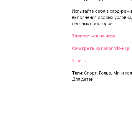
Испытайте себя в хард-реж
выполнения особых условий,
ледяных просторов.
Записаться на игру
Смотреть каталог VR-игр
Запись
Теги
: Спорт, Гольф, Мини г
Для детей