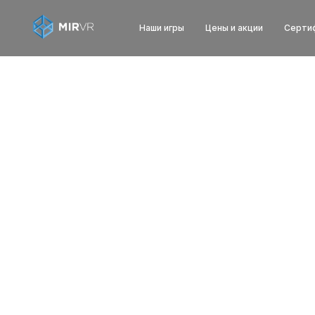
Наши игры
Цены и акции
Серти