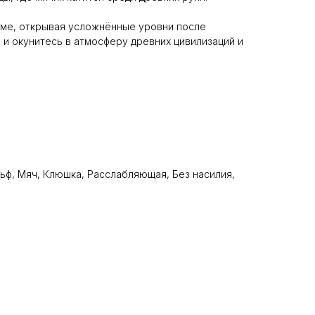
име, открывая усложнённые уровни после
 и окунитесь в атмосферу древних цивилизаций и
ольф, Мяч, Клюшка, Расслабляющая, Без насилия,