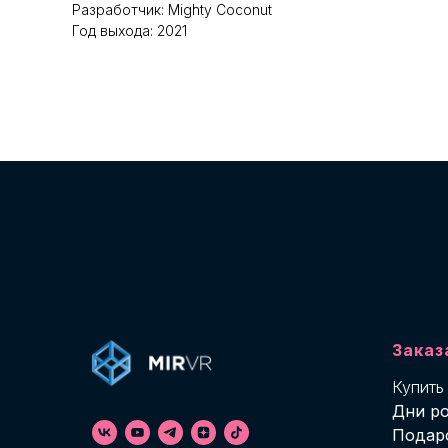
Разработчик: Mighty Coconut
Год выхода: 2021
Заказ
Купить
Дни р
Подар