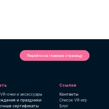
Перейти на главную страницу
ать
Ссылки
 VR-о
чки и аксессуары
Контакты
ождения и праздники
Список VR-игр
очные сертификаты
Блог