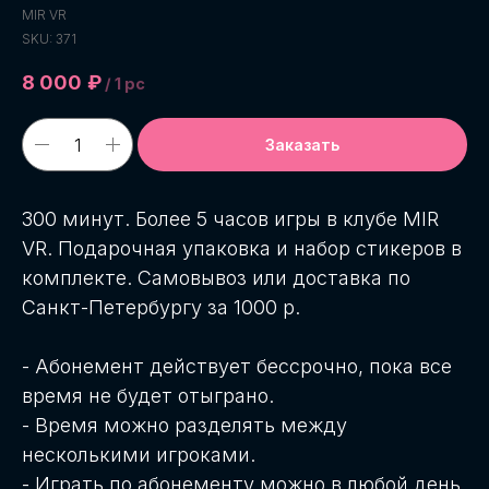
MIR VR
SKU:
371
8 000
₽
/
1 pc
Заказать
300 минут. Более 5 часов игры в клубе MIR
VR. Подарочная упаковка и набор стикеров в
комплекте. Самовывоз или доставка по
Санкт-Петербургу за 1000 р.
- Абонемент действует бессрочно, пока все
время не будет отыграно.
- Время можно разделять между
несколькими игроками.
- Играть по абонементу можно в любой день